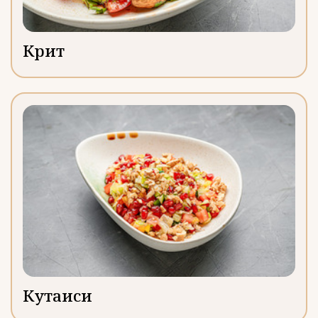
Крит
Кутаиси