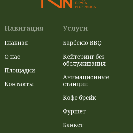
Навигация
Услуги
Главная
Барбекю BBQ
О нас
Кейтеринг без
обслуживания
Площадки
Анимационные
станции
Контакты
Кофе брейк
Фуршет
Банкет