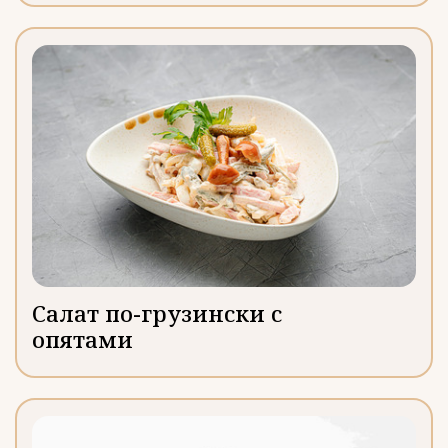
Салат по-грузински с
опятами