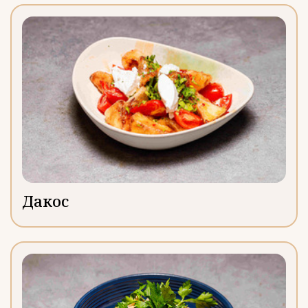
Дакос