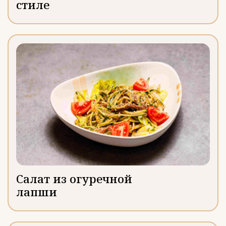
стиле
Салат из огуречной
лапши