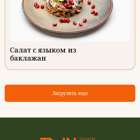
Салат с языком из
баклажан
Загрузить еще