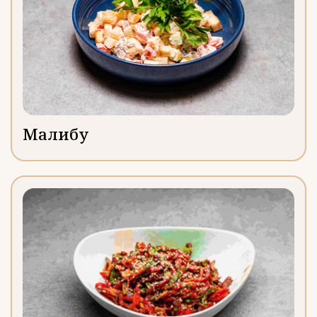
Малибу